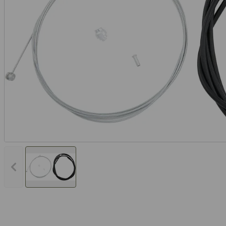
Vorheriges Bild anzeigen