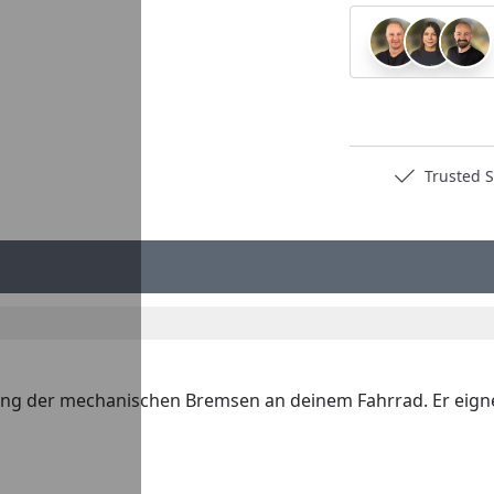
Deutschlands bester Händler
Trusted S
rung der mechanischen Bremsen an deinem Fahrrad. Er eign