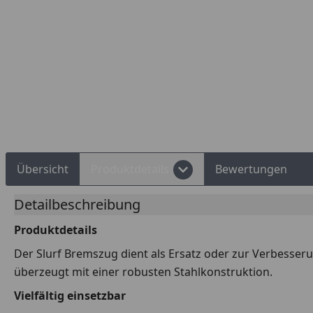
Rechnungskauf
Montageservice
Übersicht
Produktdetails
Bewertungen
Detailbeschreibung
Produktdetails
Der Slurf Bremszug dient als Ersatz oder zur Verbesse
überzeugt mit einer robusten Stahlkonstruktion.
Vielfältig einsetzbar