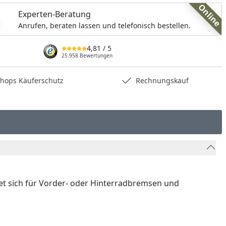
Online
Experten-Beratung
Anrufen, beraten lassen und telefonisch bestellen.
4,81
/ 5
25.958 Bewertungen
hops Käuferschutz
Rechnungskauf
et sich für Vorder- oder Hinterradbremsen und