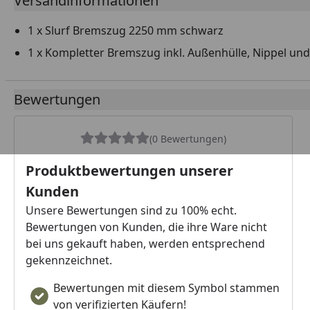
Versandinformationen
1 x Slurf Bremszug 2250 mm schwarz
1 x Kompletter Bremszug inkl. Außenhülle, Nippel un
Bewertungen
(0 Bewertungen)
Produktbewertungen unserer
Kunden
Unsere Bewertungen sind zu 100% echt.
Bewertungen von Kunden, die ihre Ware nicht
bei uns gekauft haben, werden entsprechend
gekennzeichnet.
Bewertungen mit diesem Symbol stammen
von verifizierten Käufern!