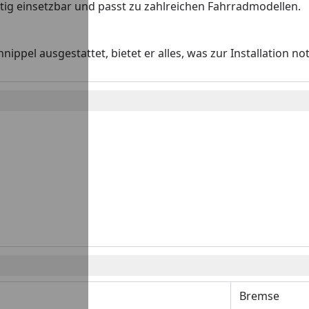
itig einsetzbar und passt zu zahlreichen Fahrradmodellen.
pel ausgestattet, bietet er alles, was zur Installation not
Bremse