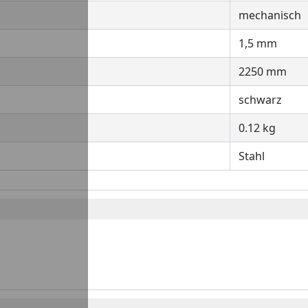
mechanisch
1,5 mm
2250 mm
schwarz
0.12 kg
Stahl