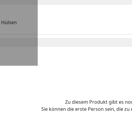
d Hülsen
Zu diesem Produkt gibt es n
Sie können die erste Person sein, die z