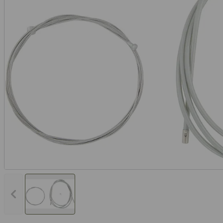
Vorheriges Bild anzeigen