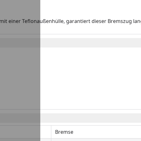
mit einer Teflonaußenhülle, garantiert dieser Bremszug lan
Bremse