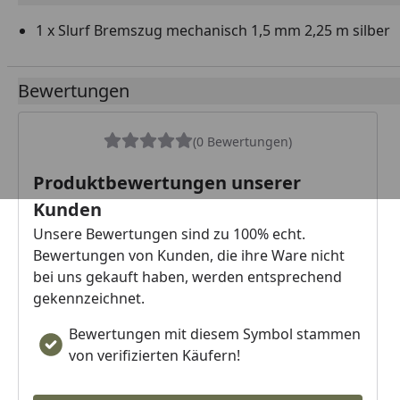
1 x Slurf Bremszug mechanisch 1,5 mm 2,25 m silber
Bewertungen
(0 Bewertungen)
Produktbewertungen unserer
Kunden
Unsere Bewertungen sind zu 100% echt.
Bewertungen von Kunden, die ihre Ware nicht
bei uns gekauft haben, werden entsprechend
gekennzeichnet.
Bewertungen mit diesem Symbol stammen
von verifizierten Käufern!