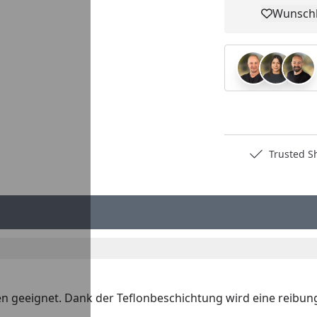
Wunschl
Pro
Deutschlands bester Händler
Trusted S
en geeignet. Dank der Teflonbeschichtung wird eine reibu