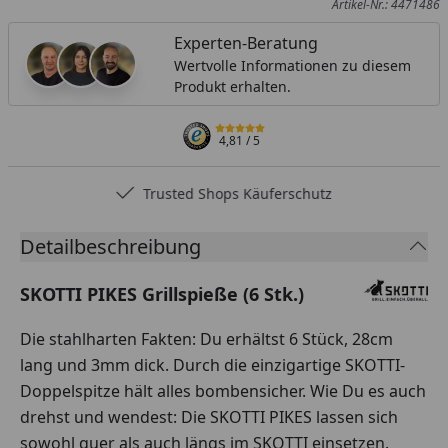
Artikel-Nr.: 4471486
Experten-Beratung
Wertvolle Informationen zu diesem
Produkt erhalten.
4,81
/ 5
Trusted Shops Käuferschutz
Detailbeschreibung
SKOTTI PIKES Grillspieße (6 Stk.)
Die stahlharten Fakten: Du erhältst 6 Stück, 28cm
lang und 3mm dick. Durch die einzigartige SKOTTI-
Doppelspitze hält alles bombensicher. Wie Du es auch
drehst und wendest: Die SKOTTI PIKES lassen sich
sowohl quer als auch längs im SKOTTI einsetzen.