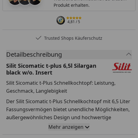
Produkt erhalten.
4,81
/ 5
Trusted Shops Käuferschutz
Detailbeschreibung
Silit Sicomatic t-plus 6,5l Silargan
black w/o. Insert
Silit Sicomatic t-Plus Schnellkochtopf: Leistung,
Geschmack, Langlebigkeit
Der Silit Sicomatic t-Plus Schnellkochtopf mit 6,5 Liter
Fassungsvermögen bietet unendliche Möglichkeiten,
außergewöhnliches Design und hochwertige
Materialien für schnelle und gesunde Zubereitungen
Mehr anzeigen
köstlicher Speisen - egal ob für das Abendessen mit