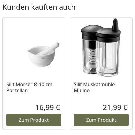
Kunden kauften auch
Silit Mörser Ø 10 cm
Silit Muskatmühle
Porzellan
Mulino
16,99 €
21,99 €
Aktueller Preis
Akt
Zum Produkt
Zum Produkt