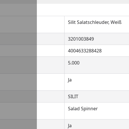
Silit Salatschleuder, Weiß
3201003849
4004633288428
5.000
Ja
SILIT
Salad Spinner
Ja