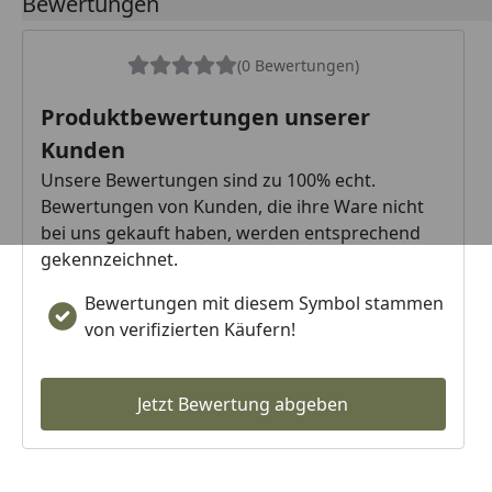
Bewertungen
(0 Bewertungen)
Produktbewertungen unserer
Kunden
Unsere Bewertungen sind zu 100% echt.
Bewertungen von Kunden, die ihre Ware nicht
bei uns gekauft haben, werden entsprechend
gekennzeichnet.
Bewertungen mit diesem Symbol stammen
von verifizierten Käufern!
Jetzt Bewertung abgeben