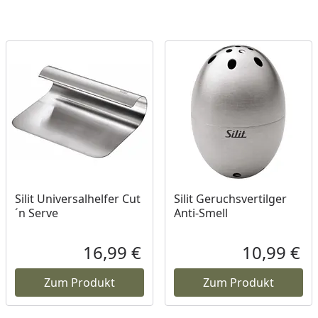
Silit Universalhelfer Cut
Silit Geruchsvertilger
´n Serve
Anti-Smell
16,99 €
10,99 €
ueller Preis
Aktueller Preis
Akt
Zum Produkt
Zum Produkt