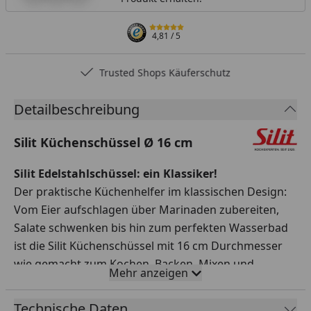
4,81
/ 5
Trusted Shops Käuferschutz
Detailbeschreibung
Silit Küchenschüssel Ø 16 cm
Silit Edelstahlschüssel: ein Klassiker!
Der praktische Küchenhelfer im klassischen Design:
Vom Eier aufschlagen über Marinaden zubereiten,
Salate schwenken bis hin zum perfekten Wasserbad
ist die Silit Küchenschüssel mit 16 cm Durchmesser
wie gemacht zum Kochen, Backen, Mixen und
Mehr anzeigen
Servieren. Dabei überzeugt dieses clevere Detail:
Tropffreies Ausgießen dank 360° Schüttrand. Aus
Technische Daten