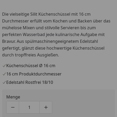
Die vielseitige Silit Küchenschüssel mit 16 cm
Durchmesser erfüllt vom Kochen und Backen über das
mühelose Mixen und stilvolle Servieren bis zum
perfekten Wasserbad jede kulinarische Aufgabe mit
Bravur. Aus spülmaschinengeeignetem Edelstahl
gefertigt, glänzt diese hochwertige Küchenschüssel
durch tropffreies Ausgießen.
Küchenschüssel Ø 16 cm
16 cm Produktdurchmesser
Edelstahl Rostfrei 18/10
Menge
Produktmenge um eins verringern
Produktmenge manuell eingeben
Produktmenge um eins erhöhen