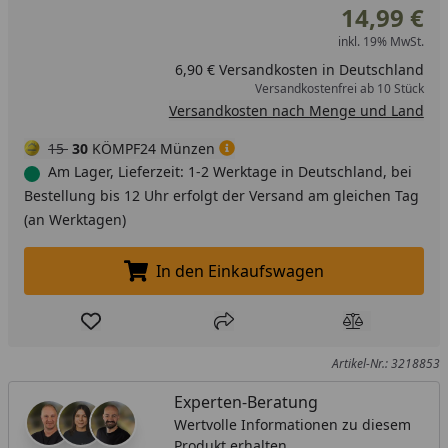
14,99 €
inkl. 19% MwSt.
6,90 € Versandkosten in Deutschland
Versandkostenfrei ab 10 Stück
Versandkosten nach Menge und Land
15
30
KÖMPF24 Münzen
Am Lager, Lieferzeit: 1-2 Werktage in Deutschland, bei
Bestellung bis 12 Uhr erfolgt der Versand am gleichen Tag
(an Werktagen)
In den Einkaufswagen
In den Einkaufswagen legen
Produkt zur Wunschliste hinzufügen
Teilen
Produkt Ver
Artikel-Nr.: 3218853
Experten-Beratung
Wertvolle Informationen zu diesem
Produkt erhalten.