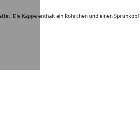
tattet. Die Kappe enthält ein Röhrchen und einen Sprühkop