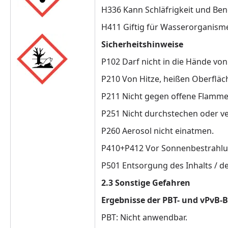
H336 Kann Schläfrigkeit und Be
H411 Giftig für Wasserorganisme
Sicherheitshinweise
P102 Darf nicht in die Hände vo
P210 Von Hitze, heißen Oberfläc
P211 Nicht gegen offene Flamme
P251 Nicht durchstechen oder v
P260 Aerosol nicht einatmen.
P410+P412 Vor Sonnenbestrahlun
P501 Entsorgung des Inhalts / d
2.3 Sonstige Gefahren
Ergebnisse der PBT- und vPvB-
PBT: Nicht anwendbar.