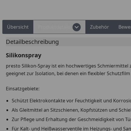
Rechnungskauf
Montageservice
Übersicht
Produktdetails
Zubehör
Bewe
Detailbeschreibung
Silikonspray
presto Silikon-Spray ist ein hochwertiges Schmiermittel
geeignet zur Isolation, bei denen ein flexibler Schutzfilm
Einsatzgebiete:
Schützt Elektrokontakte vor Feuchtigkeit und Korrosi
Als Gleitmittel an Sitzschienen, Kopfstützen und Sch
Zur Pflege und Erhaltung der Geschmeidigkeit von 
Für Kalt- und Heißwasserventile im Heizungs- und San