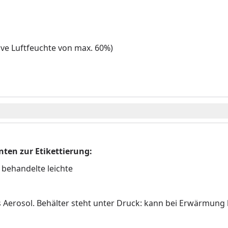
ive Luftfeuchte von max. 60%)
en zur Etikettierung:
 behandelte leichte
Aerosol. Behälter steht unter Druck: kann bei Erwärmung 