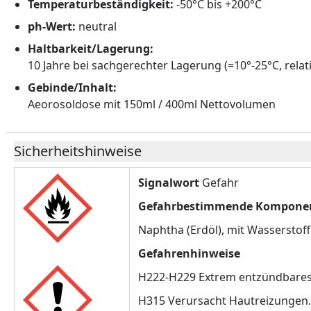
Temperaturbeständigkeit:
-50°C bis +200°C
ph-Wert:
neutral
Haltbarkeit/Lagerung:
10 Jahre bei sachgerechter Lagerung (=10°-25°C, relat
Gebinde/Inhalt:
Aeorosoldose mit 150ml / 400ml Nettovolumen
Sicherheitshinweise
Signalwort
Gefahr
Gefahrbestimmende Komponent
Naphtha (Erdöl), mit Wasserstoff
Gefahrenhinweise
H222-H229 Extrem entzündbares 
H315 Verursacht Hautreizungen.