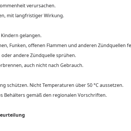
nommenheit verursachen.
n, mit langfristiger Wirkung.
n Kindern gelangen.
hen, Funken, offenen Flammen und anderen Zündquellen fe
 oder andere Zündquelle sprühen.
erbrennen, auch nicht nach Gebrauch.
g schützen. Nicht Temperaturen über 50 °C aussetzen.
es Behälters gemäß den regionalen Vorschriften.
Beurteilung