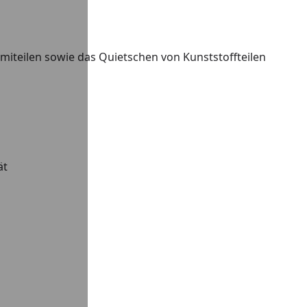
iteilen sowie das Quietschen von Kunststoffteilen
ät