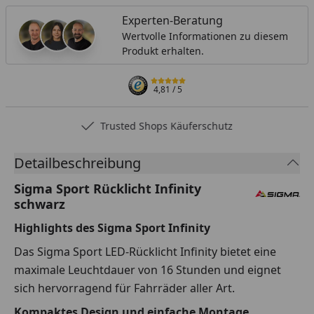
Experten-Beratung
Wertvolle Informationen zu diesem
Produkt erhalten.
4,81
/ 5
Trusted Shops Käuferschutz
Detailbeschreibung
Sigma Sport Rücklicht Infinity
schwarz
Highlights des Sigma Sport Infinity
Das Sigma Sport LED-Rücklicht Infinity bietet eine
maximale Leuchtdauer von 16 Stunden und eignet
sich hervorragend für Fahrräder aller Art.
Kompaktes Design und einfache Montage