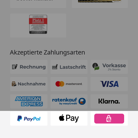
Akzeptierte Zahlungsarten