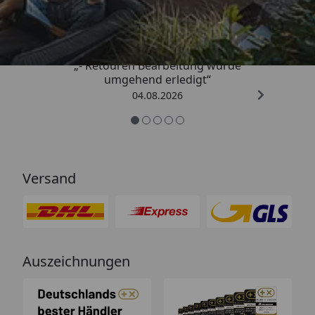
4,81
/ 5
„- Retouren Bearbeitung wurde
umgehend erledigt“
04.08.2026
Versand
Auszeichnungen