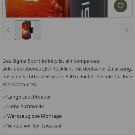
Produk
Vorheriges Bild anzeigen
Näc
Das Sigma Sport Infinity ist ein kompaktes,
akkubetriebenes LED-Rücklicht mit deutscher Zulassung,
das eine Sichtbarkeit bis zu 500 m bietet. Perfekt für Ihre
Fahrradtouren.
Lange Leuchtdauer
Hohe Sichtweite
Werkzeuglose Montage
Schutz vor Spritzwasser