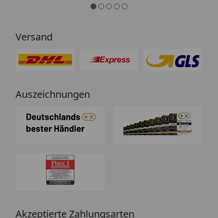
so.“
Versand
Auszeichnungen
Akzeptierte Zahlungsarten