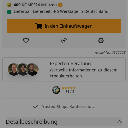
409
KÖMPF24 Münzen
Lieferbar, Lieferzeit: 4-6 Werktage in Deutschland
In den Einkaufswagen
In den Einkaufswagen legen
Produkt zur Wunschliste hinzufügen
Teilen
Produkt Ver
Artikel-Nr.: 7322228
Experten-Beratung
Wertvolle Informationen zu diesem
Produkt erhalten.
4,81
/ 5
Trusted Shops Käuferschutz
Detailbeschreibung