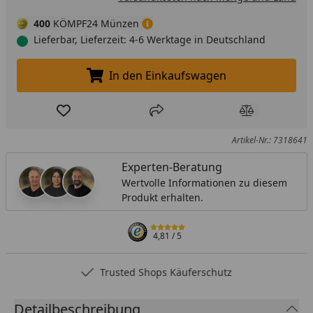
400
KÖMPF24 Münzen
Lieferbar, Lieferzeit: 4-6 Werktage in Deutschland
In den Einkaufswagen
In den Einkaufswagen legen
Produkt zur Wunschliste hinzufügen
Teilen
Produkt Ver
Artikel-Nr.: 7318641
Experten-Beratung
Wertvolle Informationen zu diesem
Produkt erhalten.
4,81
/ 5
Trusted Shops Käuferschutz
Detailbeschreibung