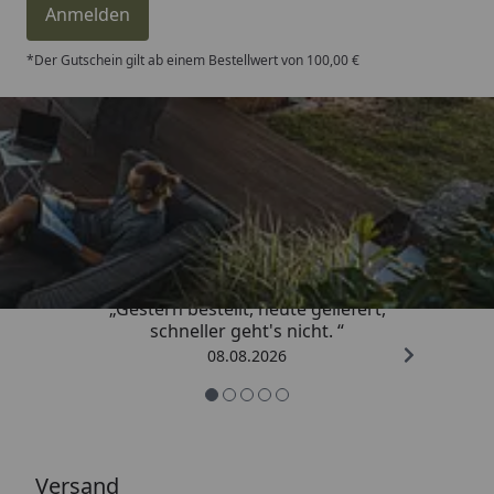
Anmelden
*Der Gutschein gilt ab einem Bestellwert von 100,00 €
Trusted Shops
4,81
/ 5
„Gestern bestellt, heute geliefert,
schneller geht's nicht. “
08.08.2026
Versand