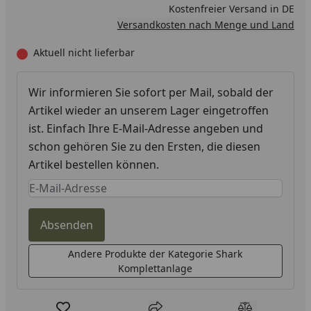
Kostenfreier Versand in DE
Versandkosten nach Menge und Land
Aktuell nicht lieferbar
Wir informieren Sie sofort per Mail, sobald der
Artikel wieder an unserem Lager eingetroffen
ist. Einfach Ihre E-Mail-Adresse angeben und
schon gehören Sie zu den Ersten, die diesen
Artikel bestellen können.
Keine Eingabe erforderlich
Eingabe erforderlich
Absenden
Andere Produkte der Kategorie Shark
Komplettanlage