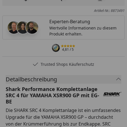
Produkt zur Wunschliste hinzufügen
Teilen
Produkt Ver
Artikel-Nr.: 8873491
Experten-Beratung
Wertvolle Informationen zu diesem
Produkt erhalten.
4,81
/ 5
Trusted Shops Käuferschutz
Detailbeschreibung
Shark Performance Komplettanlage
SRC 4 für YAMAHA XSR900 GP mit EG-
BE
Die SHARK SRC 4 Komplettanlage ist ein umfassendes
Upgrade für die YAMAHA XSR900 GP – durchdacht
von der Krümmerführung bis zur Endkappe. SRC