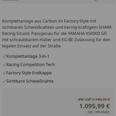
5,00 € Newsletter-Gutschein hier nicht.
Komplettanlage aus Carbon im Factory Style mit
sichtbaren Schweißnähten und kernig-kräftigem SHARK
Racing-Sound. Passgenau für die YAMAHA XSR900 GP,
mit schraubbarem Halter und EG-BE-Zulassung für den
legalen Einsatz auf der Straße.
Komplettanlage 3-in-1
Racing Competition Tech
Factory Style Endkappe
Sichtbare Schweißnähte
-4%
UVP
1.149,95 €
1.095,99 €
inkl. 19% MwSt.