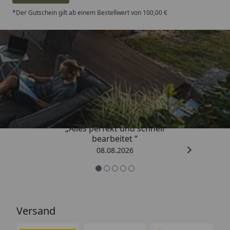
*Der Gutschein gilt ab einem Bestellwert von 100,00 €
Trusted Shops
4,81
/ 5
„Alles perfekt und schnell
bearbeitet “
08.08.2026
Versand