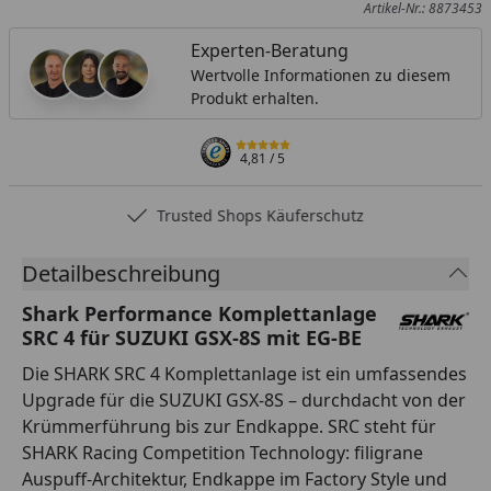
Artikel-Nr.: 8873453
Experten-Beratung
Wertvolle Informationen zu diesem
Produkt erhalten.
4,81
/ 5
Trusted Shops Käuferschutz
Detailbeschreibung
Shark Performance Komplettanlage
SRC 4 für SUZUKI GSX-8S mit EG-BE
Die SHARK SRC 4 Komplettanlage ist ein umfassendes
Upgrade für die SUZUKI GSX-8S – durchdacht von der
Krümmerführung bis zur Endkappe. SRC steht für
SHARK Racing Competition Technology: filigrane
Auspuff-Architektur, Endkappe im Factory Style und