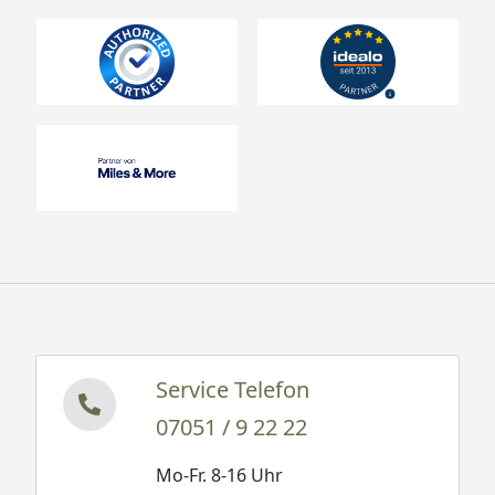
Service Telefon
07051 / 9 22 22
Mo-Fr. 8-16 Uhr