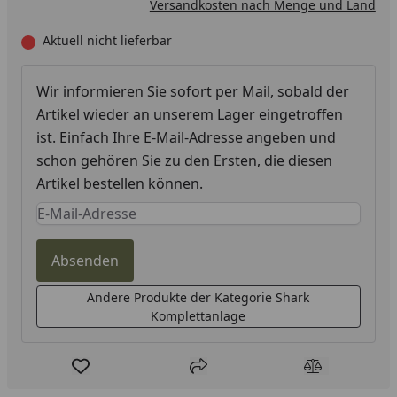
Versandkosten nach Menge und Land
Aktuell nicht lieferbar
Wir informieren Sie sofort per Mail, sobald der
Artikel wieder an unserem Lager eingetroffen
ist. Einfach Ihre E-Mail-Adresse angeben und
schon gehören Sie zu den Ersten, die diesen
Artikel bestellen können.
Keine Eingabe erforderlich
Eingabe erforderlich
Absenden
Andere Produkte der Kategorie Shark
Komplettanlage
Produkt zur Wunschliste hinzufügen
Teilen
Produkt Ver