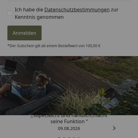
Ich habe die
Datenschutzbestimmungen
zur
Kenntnis genommen
Anmelden
*Der Gutschein gilt ab einem Bestellwert von 100,00 €
Trusted Shops
4,81
/ 5
„Super,leicht und handlich,macht
seine Funktion “
09.08.2026