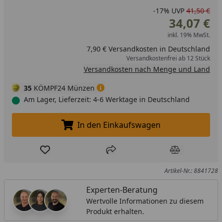
-17%
UVP
41,50 €
34,07 €
inkl. 19% MwSt.
7,90 € Versandkosten in Deutschland
Versandkostenfrei ab 12 Stück
Versandkosten nach Menge und Land
35
KÖMPF24 Münzen
Am Lager, Lieferzeit: 4-6 Werktage in Deutschland
In den Einkaufswagen
In den Einkaufswagen legen
Produkt zur Wunschliste hinzufügen
Teilen
Produkt Ver
Artikel-Nr.: 8841728
Experten-Beratung
Wertvolle Informationen zu diesem
Produkt erhalten.