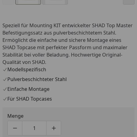
Speziell für Mounting KIT entwickelter SHAD Top Master
Befestigungssatz aus pulverbeschichtetem Stahl.
Ermöglicht die einfache und sichere Montage eines
SHAD Topcase mit perfekter Passform und maximaler
Stabilität bei voller Beladung. Hochwertige Original-
Qualität von SHAD.
Modellspezifisch
Pulverbeschichteter Stahl
Einfache Montage
Für SHAD Topcases
Menge
Produktmenge um eins verringern
Produktmenge manuell eingeben
Produktmenge um eins erhöhen