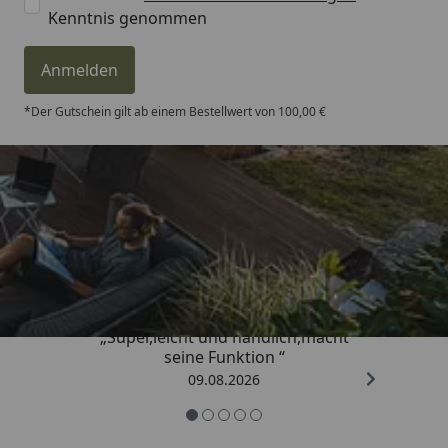
Kenntnis genommen
Anmelden
*Der Gutschein gilt ab einem Bestellwert von 100,00 €
Trusted Shops
4,81
/ 5
„Super,leicht und handlich,macht
seine Funktion “
09.08.2026