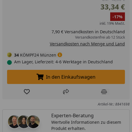
33,34 €
-17%
inkl. 19% MwSt.
7,90 € Versandkosten in Deutschland
Versandkostenfrei ab 12 Stück
Versandkosten nach Menge und Land
34
KÖMPF24 Münzen
Am Lager, Lieferzeit: 4-6 Werktage in Deutschland
In den Einkaufswagen
In den Einkaufswagen legen
Produkt zur Wunschliste hinzufügen
Teilen
Produkt Ver
Artikel-Nr.: 8841698
Experten-Beratung
Wertvolle Informationen zu diesem
Produkt erhalten.