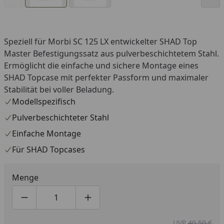
Speziell für Morbi SC 125 LX entwickelter SHAD Top
Master Befestigungssatz aus pulverbeschichtetem Stahl.
Ermöglicht die einfache und sichere Montage eines
SHAD Topcase mit perfekter Passform und maximaler
Stabilität bei voller Beladung.
Modellspezifisch
Pulverbeschichteter Stahl
Einfache Montage
Für SHAD Topcases
Menge
Produktmenge um eins verringern
Produktmenge manuell eingeben
Produktmenge um eins erhöhen
UVP
40,50 €