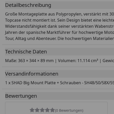
Detailbeschreibung
Große Montageplatte aus Polypropylen, verstärkt mit 30
Topcase nicht montiert ist. Sein Design bietet eine leich
Widerstandsfähigkeit dank seiner verstärkten Wabenstru
Jahren der spanische Marktführer für hochwertige Mot
Tour, Alltag und Abenteuer. Die hochwertigen Materiali
Technische Daten
Maße: 363 × 344 × 89 mm | Volumen: 11.114 cm³ | Gewich
Versandinformationen
1 x SHAD Big Mount Platte + Schrauben - SH48/50/58X/5
Bewertungen
(0 Bewertungen)