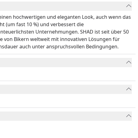
t einen hochwertigen und eleganten Look, auch wenn das
cht (um fast 10 %) und verbessert die
benteuerlichsten Unternehmungen. SHAD ist seit über 50
von Bikern weltweit mit innovativen Lösungen für
bensdauer auch unter anspruchsvollen Bedingungen.