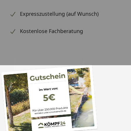
Expresszustellung (auf Wunsch)
Kostenlose Fachberatung