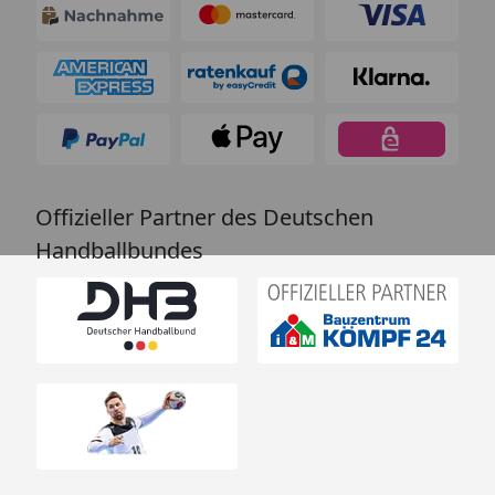
Offizieller Partner des Deutschen
Handballbundes