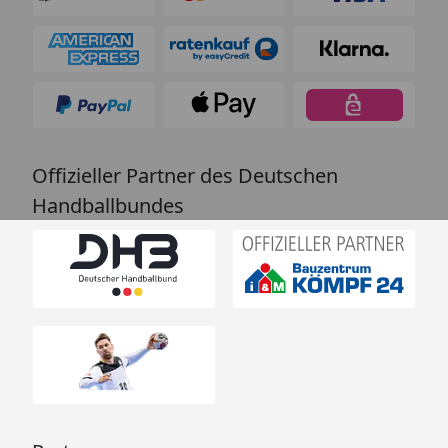
Offizieller Partner des Deutschen
Handballbundes