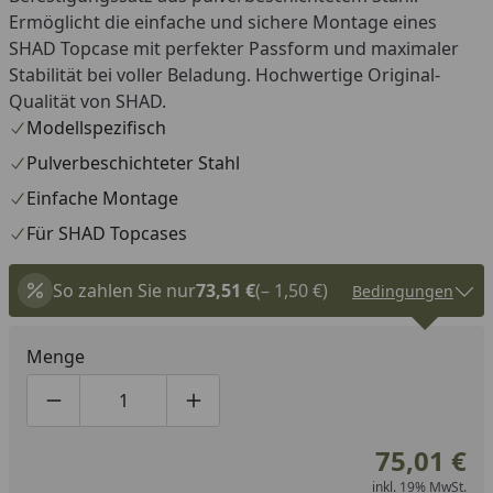
Ermöglicht die einfache und sichere Montage eines
SHAD Topcase mit perfekter Passform und maximaler
Stabilität bei voller Beladung. Hochwertige Original-
Qualität von SHAD.
Modellspezifisch
Pulverbeschichteter Stahl
Einfache Montage
Für SHAD Topcases
So zahlen Sie nur
73,51 €
(– 1,50 €)
Bedingungen
Menge
Produktmenge um eins verringern
Produktmenge manuell eingeben
Produktmenge um eins erhöhen
75,01 €
inkl. 19% MwSt.