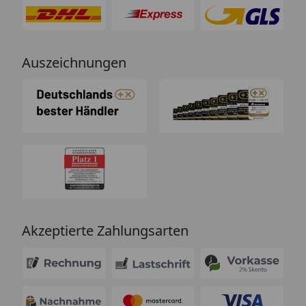
Auszeichnungen
Akzeptierte Zahlungsarten