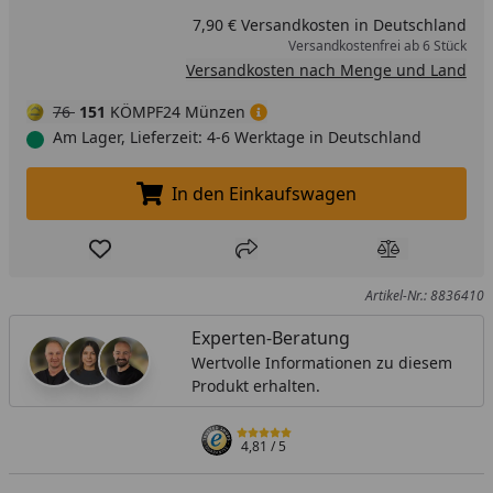
7,90 € Versandkosten in Deutschland
Versandkostenfrei ab 6 Stück
Versandkosten nach Menge und Land
76
151
KÖMPF24 Münzen
Am Lager, Lieferzeit: 4-6 Werktage in Deutschland
In den Einkaufswagen
In den Einkaufswagen legen
Produkt zur Wunschliste hinzufügen
Teilen
Produkt Ver
Artikel-Nr.: 8836410
Experten-Beratung
Wertvolle Informationen zu diesem
Produkt erhalten.
4,81
/ 5