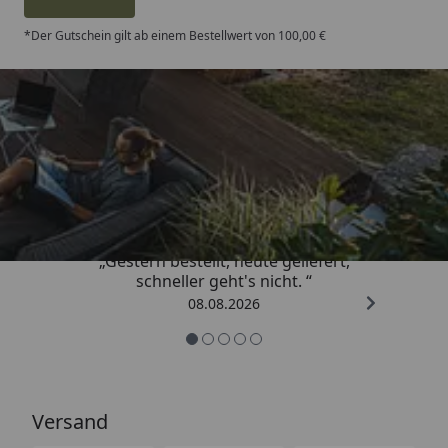
*Der Gutschein gilt ab einem Bestellwert von 100,00 €
Trusted Shops
4,81
/ 5
„Gestern bestellt, heute geliefert,
schneller geht's nicht. “
08.08.2026
Versand