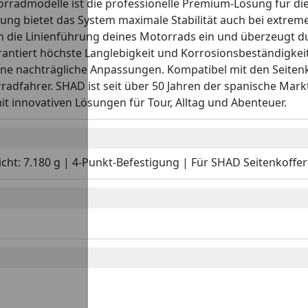
radmodelle ist die professionelle Premium-Lösung für di
ng bietet das System maximale Stabilität auch bei extremer
in die Linienführung deines Motorrads ein und überzeugt d
antiert höchste Langlebigkeit und Korrosionsbeständigkeit.
e nachträgliche Anpassungen. Kompatibel mit den Seitenk
radfahrer. SHAD ist seit über 50 Jahren der spanische Ma
 innovativen Lösungen für Tour, Alltag und Abenteuer.
ht: 7.180 g | 4-Punkt-Befestigung | Für SHAD Seitenkoffer