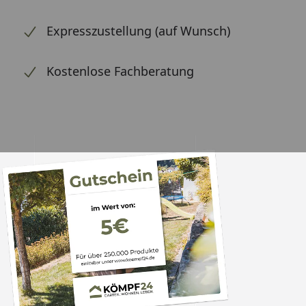
Expresszustellung (auf Wunsch)
Kostenlose Fachberatung