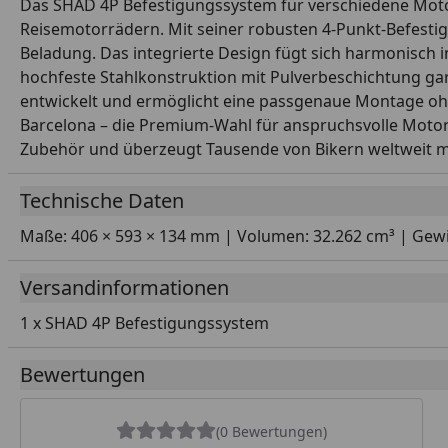
Das SHAD 4P Befestigungssystem für verschiedene Motor
Reisemotorrädern. Mit seiner robusten 4-Punkt-Befestigu
Beladung. Das integrierte Design fügt sich harmonisch 
hochfeste Stahlkonstruktion mit Pulverbeschichtung gar
entwickelt und ermöglicht eine passgenaue Montage ohn
Barcelona – die Premium-Wahl für anspruchsvolle Motor
Zubehör und überzeugt Tausende von Bikern weltweit mit
Technische Daten
Maße: 406 × 593 × 134 mm | Volumen: 32.262 cm³ | Gewic
Versandinformationen
1 x SHAD 4P Befestigungssystem
Bewertungen
(0 Bewertungen)