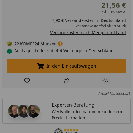
21,56 €
inkl. 19% MwSt.
7,90 € Versandkosten in Deutschland
Versandkostenfrei ab 19 Stück
Versandkosten nach Menge und Land
22
KÖMPF24 Münzen
Am Lager, Lieferzeit: 4-6 Werktage in Deutschland
In den Einkaufswagen
In den Einkaufswagen legen
Produkt zur Wunschliste hinzufügen
Teilen
Produkt Ver
Artikel-Nr.: 8833921
Experten-Beratung
Wertvolle Informationen zu diesem
Produkt erhalten.