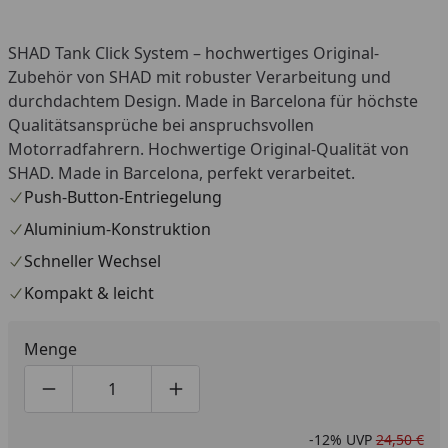
SHAD Tank Click System – hochwertiges Original-
Zubehör von SHAD mit robuster Verarbeitung und
durchdachtem Design. Made in Barcelona für höchste
Qualitätsansprüche bei anspruchsvollen
Motorradfahrern. Hochwertige Original-Qualität von
SHAD. Made in Barcelona, perfekt verarbeitet.
Push-Button-Entriegelung
Aluminium-Konstruktion
Schneller Wechsel
Kompakt & leicht
Menge
Produktmenge um eins verringern
Produktmenge manuell eingeben
Produktmenge um eins erhöhen
-12%
UVP
24,50 €