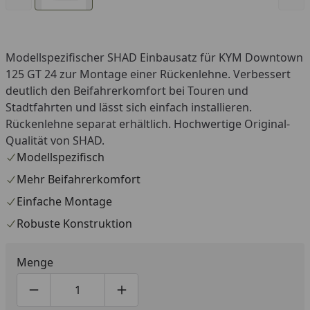
Modellspezifischer SHAD Einbausatz für KYM Downtown
125 GT 24 zur Montage einer Rückenlehne. Verbessert
deutlich den Beifahrerkomfort bei Touren und
Stadtfahrten und lässt sich einfach installieren.
Rückenlehne separat erhältlich. Hochwertige Original-
Qualität von SHAD.
Modellspezifisch
Mehr Beifahrerkomfort
Einfache Montage
Robuste Konstruktion
Menge
Produktmenge um eins verringern
Produktmenge manuell eingeben
Produktmenge um eins erhöhen