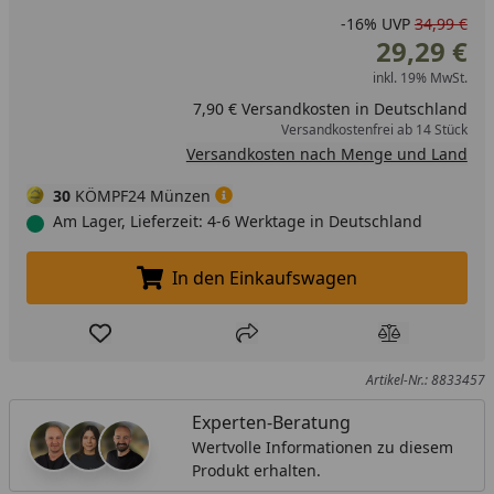
-16%
UVP
34,99 €
29,29 €
inkl. 19% MwSt.
7,90 € Versandkosten in Deutschland
Versandkostenfrei ab 14 Stück
Versandkosten nach Menge und Land
30
KÖMPF24 Münzen
Am Lager, Lieferzeit: 4-6 Werktage in Deutschland
In den Einkaufswagen
In den Einkaufswagen legen
Produkt zur Wunschliste hinzufügen
Teilen
Produkt Ver
Artikel-Nr.: 8833457
Experten-Beratung
Wertvolle Informationen zu diesem
Produkt erhalten.