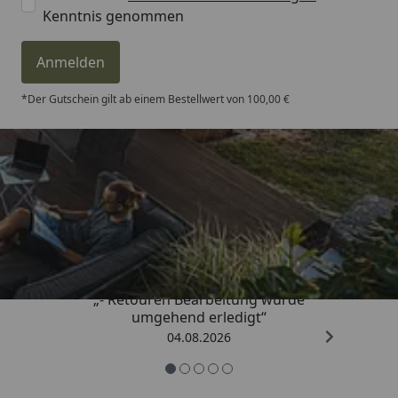
Kenntnis genommen
Anmelden
*Der Gutschein gilt ab einem Bestellwert von 100,00 €
Trusted Shops
4,81
/ 5
„- Retouren Bearbeitung wurde
umgehend erledigt“
04.08.2026