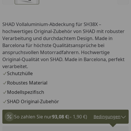
SHAD Vollaluminium-Abdeckung für SH38X –
hochwertiges Original-Zubehör von SHAD mit robuster
Verarbeitung und durchdachtem Design. Made in
Barcelona für höchste Qualitätsansprüche bei
anspruchsvollen Motorradfahrern. Hochwertige
Original-Qualität von SHAD. Made in Barcelona, perfekt
verarbeitet.
Schutzhülle
Robustes Material
Modellspezifisch
SHAD Original-Zubehör
So zahlen Sie nur
93,08 €
(– 1,90 €)
Bedingungen