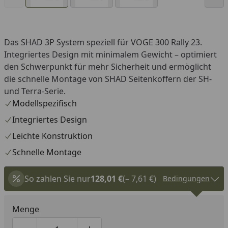
Das SHAD 3P System speziell für VOGE 300 Rally 23.
Integriertes Design mit minimalem Gewicht – optimiert
den Schwerpunkt für mehr Sicherheit und ermöglicht
die schnelle Montage von SHAD Seitenkoffern der SH-
und Terra-Serie.
Modellspezifisch
Integriertes Design
Leichte Konstruktion
Schnelle Montage
So zahlen Sie nur
128,01 €
(– 7,61 €)
Bedingungen
Menge