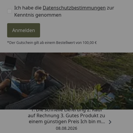
Ich habe die
Datenschutzbestimmungen
zur
Kenntnis genommen
Anmelden
*Der Gutschein gilt ab einem Bestellwert von 100,00 €
Trusted Shops
4,81
/ 5
„Besonders gut gefallen hat mir :
1. Die schnelle Lieferung 2. Kauf
auf Rechnung 3. Gutes Produkt zu
einem günstigen Preis Ich bin mit
der Kaufabwicklung sehr
08.08.2026