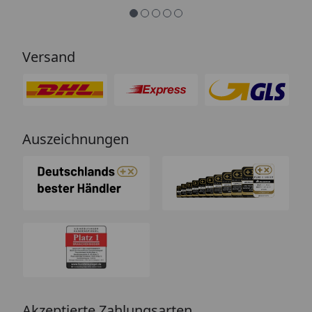
zufrieden. Vielen Dank!“
Versand
Auszeichnungen
Akzeptierte Zahlungsarten