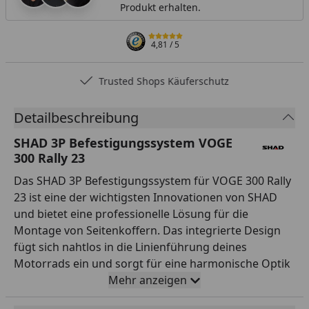
Produkt erhalten.
4,81
/ 5
Trusted Shops Käuferschutz
Detailbeschreibung
SHAD 3P Befestigungssystem VOGE
300 Rally 23
Das SHAD 3P Befestigungssystem für VOGE 300 Rally
23 ist eine der wichtigsten Innovationen von SHAD
und bietet eine professionelle Lösung für die
Montage von Seitenkoffern. Das integrierte Design
fügt sich nahtlos in die Linienführung deines
Motorrads ein und sorgt für eine harmonische Optik
– auch ohne montierte Koffer. Dank der besonders
Mehr anzeigen
leichten Konstruktion verändert das System den