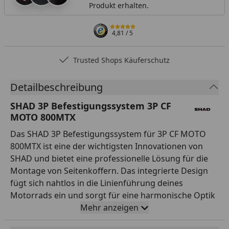
Produkt erhalten.
4,81
/ 5
Trusted Shops Käuferschutz
Detailbeschreibung
SHAD 3P Befestigungssystem 3P CF
MOTO 800MTX
Das SHAD 3P Befestigungssystem für 3P CF MOTO
800MTX ist eine der wichtigsten Innovationen von
SHAD und bietet eine professionelle Lösung für die
Montage von Seitenkoffern. Das integrierte Design
fügt sich nahtlos in die Linienführung deines
Motorrads ein und sorgt für eine harmonische Optik
– auch ohne montierte Koffer. Dank der besonders
Mehr anzeigen
leichten Konstruktion verändert das System den