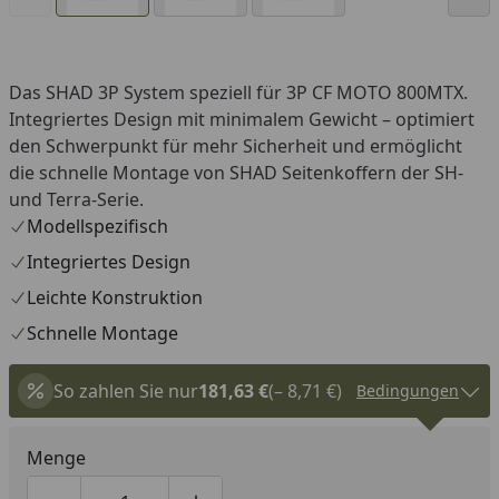
Das SHAD 3P System speziell für 3P CF MOTO 800MTX.
Integriertes Design mit minimalem Gewicht – optimiert
den Schwerpunkt für mehr Sicherheit und ermöglicht
die schnelle Montage von SHAD Seitenkoffern der SH-
und Terra-Serie.
Modellspezifisch
Integriertes Design
Leichte Konstruktion
Schnelle Montage
So zahlen Sie nur
181,63 €
(– 8,71 €)
Bedingungen
Menge