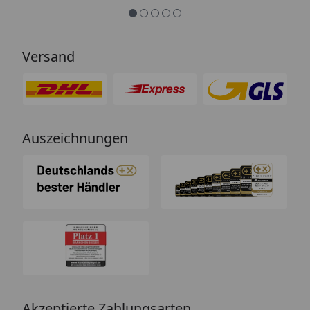
Bestellung. Vielen Dank und weiter
so.“
Versand
Auszeichnungen
Akzeptierte Zahlungsarten