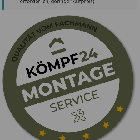
erforderlich; geringer Aufpreis)