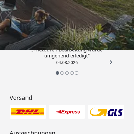
Trusted Shops
4,81
/ 5
„- Retouren Bearbeitung wurde
umgehend erledigt“
04.08.2026
Versand
Auszeichnungen