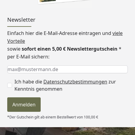
Newsletter
Einfach hier die E-Mail-Adresse eintragen und
viele
Vorteile
sowie
sofort einen 5,00 € Newslettergutschein
*
per E-Mail sichern:
Keine Eingabe erforderlich
Eingabe erforderlich
E-Mail *
Ich habe die
Datenschutzbestimmungen
zur
Kenntnis genommen
Anmelden
*Der Gutschein gilt ab einem Bestellwert von 100,00 €