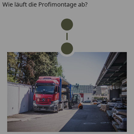
Wie läuft die Profimontage ab?