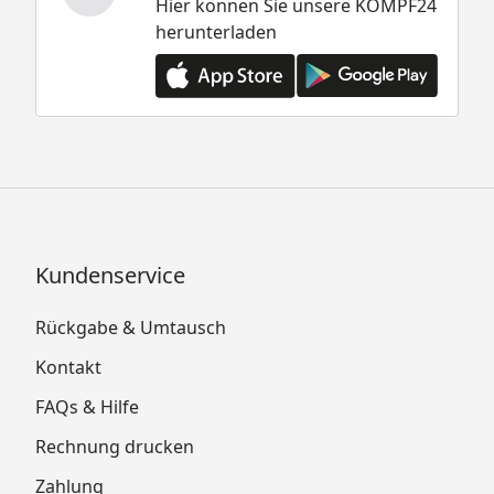
Hier können Sie unsere KÖMPF24
herunterladen
Kundenservice
Rückgabe & Umtausch
Kontakt
FAQs & Hilfe
Rechnung drucken
Zahlung