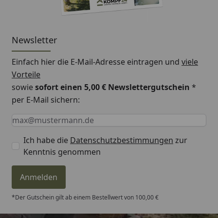
Newsletter
Einfach hier die E-Mail-Adresse eintragen und
viele
Vorteile
sowie
sofort einen 5,00 € Newslettergutschein
*
per E-Mail sichern:
Keine Eingabe erforderlich
Eingabe erforderlich
E-Mail *
Ich habe die
Datenschutzbestimmungen
zur
Kenntnis genommen
Anmelden
*Der Gutschein gilt ab einem Bestellwert von 100,00 €