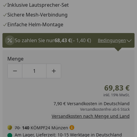
Inklusive Lautsprecher-Set
Sichere Mesh-Verbindung
Einfache Helm-Montage
So zahlen Sie nur
68,43 €
(– 1,40 €)
Bedingungen
Menge
Produktmenge um eins verringern
Produktmenge manuell eingeben
Produktmenge um eins erhöhen
69,83 €
inkl. 19% MwSt.
7,90 € Versandkosten in Deutschland
Versandkostenfrei ab 6 Stück
Versandkosten nach Menge und Land
70
140
KÖMPF24 Münzen
Am Lager, Lieferzeit: 10-15 Werktage in Deutschland