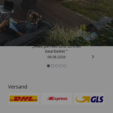
Trusted Shops
4,81
/ 5
„Alles perfekt und schnell
bearbeitet “
08.08.2026
Versand