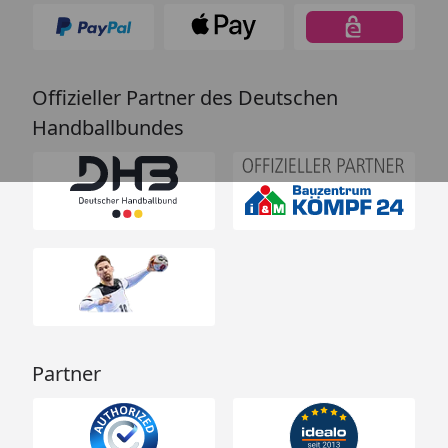
Offizieller Partner des Deutschen
Handballbundes
Partner