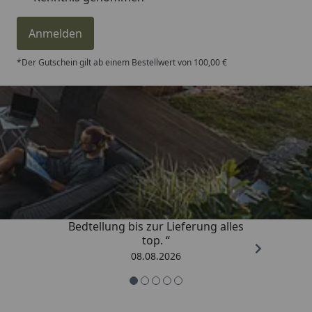
Anmelden
*Der Gutschein gilt ab einem Bestellwert von 100,00 €
Trusted Shops
4,81
/ 5
„Von der Beschreigung über die
Bedtellung bis zur Lieferung alles
top. “
08.08.2026