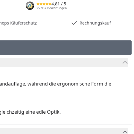
4,81
/ 5
25.957 Bewertungen
hops Käuferschutz
Rechnungskauf
e Handauflage, während die ergonomische Form die
eichzeitig eine edle Optik.