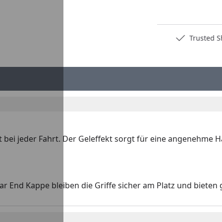
Deutschlands bester Händler
Trusted S
ort bei jeder Fahrt. Der Geleffekt sorgt für eine angenehm
nd Kappe bleiben die Griffe sicher am Platz und bieten gl