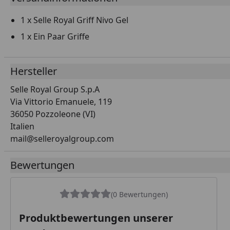
1 x Selle Royal Griff Nivo Gel
1 x Ein Paar Griffe
Hersteller
Selle Royal Group S.p.A
Via Vittorio Emanuele, 119
36050 Pozzoleone (VI)
Italien
mail@selleroyalgroup.com
Bewertungen
(0 Bewertungen)
Produktbewertungen unserer