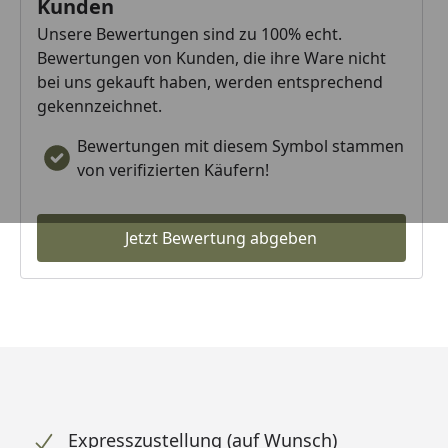
Kunden
Unsere Bewertungen sind zu 100% echt.
Bewertungen von Kunden, die ihre Ware nicht
bei uns gekauft haben, werden entsprechend
gekennzeichnet.
Bewertungen mit diesem Symbol stammen
von verifizierten Käufern!
Jetzt Bewertung abgeben
Expresszustellung (auf Wunsch)