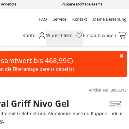
e Angebote
Eigene Montage-Teams
FAQ
Service
Kontakt
Meine Bestellung
Meine Bestellung
Konto
Wunschliste
Einkaufswagen
Mein Konto
Wunschliste
Einkaufswagen
Gesamtwert bis 468,99€)
die Filteranlage bereits dabei ist.
Artikel-Nr.:
8896315
al Griff Nivo Gel
ffe mit Geleffekt und Aluminium Bar End Kappen – ideal
g.