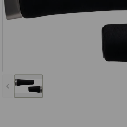
Vorheriges Bild anzeigen