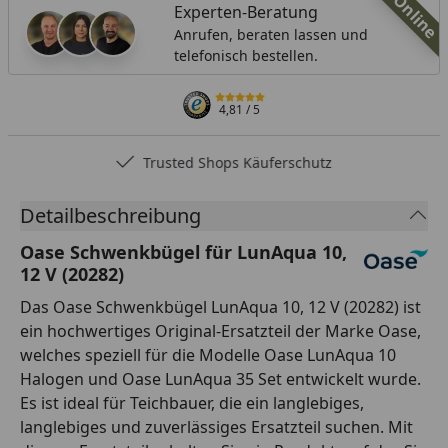
Online
Experten-Beratung
Anrufen, beraten lassen und
telefonisch bestellen.
4,81
/ 5
Trusted Shops Käuferschutz
Detailbeschreibung
Oase Schwenkbügel für LunAqua 10,
12 V (20282)
Das Oase Schwenkbügel LunAqua 10, 12 V (20282) ist
ein hochwertiges Original-Ersatzteil der Marke Oase,
welches speziell für die Modelle Oase LunAqua 10
Halogen und Oase LunAqua 35 Set entwickelt wurde.
Es ist ideal für Teichbauer, die ein langlebiges,
langlebiges und zuverlässiges Ersatzteil suchen. Mit