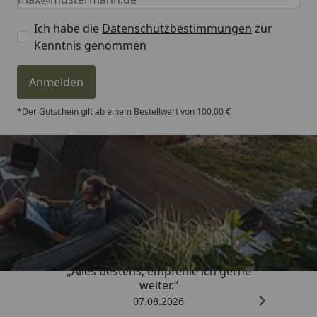
Ich habe die
Datenschutzbestimmungen
zur
Kenntnis genommen
Anmelden
*Der Gutschein gilt ab einem Bestellwert von 100,00 €
Trusted Shops
4,81
/ 5
„Alles bestens, empfehle ich gerne
weiter.“
07.08.2026