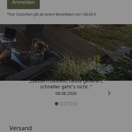
Anmelden
*Der Gutschein gilt ab einem Bestellwert von 100,00 €
Trusted Shops
4,81
/ 5
„Gestern bestellt, heute geliefert,
schneller geht's nicht. “
08.08.2026
Versand