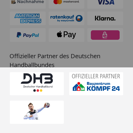
Offizieller Partner des Deutschen
Handballbundes