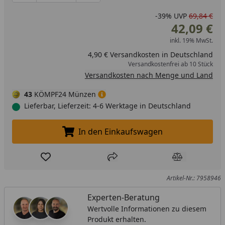
-39%
UVP
69,84 €
42,09 €
inkl. 19% MwSt.
4,90 € Versandkosten in Deutschland
Versandkostenfrei ab 10 Stück
Versandkosten nach Menge und Land
43
KÖMPF24 Münzen
Lieferbar, Lieferzeit: 4-6 Werktage in Deutschland
In den Einkaufswagen
In den Einkaufswagen legen
Produkt zur Wunschliste hinzufügen
Teilen
Produkt Ver
Artikel-Nr.: 7958946
Experten-Beratung
Wertvolle Informationen zu diesem
Produkt erhalten.