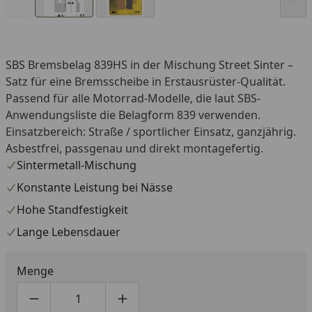
SBS Bremsbelag 839HS in der Mischung Street Sinter –
Satz für eine Bremsscheibe in Erstausrüster-Qualität.
Passend für alle Motorrad-Modelle, die laut SBS-
Anwendungsliste die Belagform 839 verwenden.
Einsatzbereich: Straße / sportlicher Einsatz, ganzjährig.
Asbestfrei, passgenau und direkt montagefertig.
Sintermetall-Mischung
Konstante Leistung bei Nässe
Hohe Standfestigkeit
Lange Lebensdauer
Menge
Produktmenge um eins verringern
Produktmenge manuell eingeben
Produktmenge um eins erhöhen