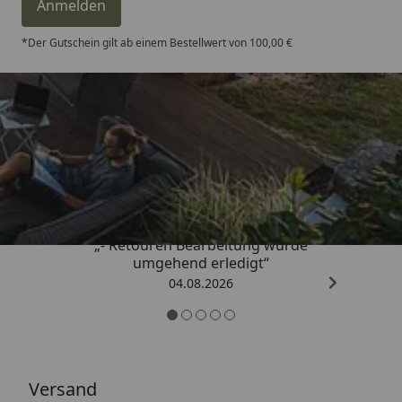
Anmelden
*Der Gutschein gilt ab einem Bestellwert von 100,00 €
Trusted Shops
4,81
/ 5
„- Retouren Bearbeitung wurde
umgehend erledigt“
04.08.2026
Versand