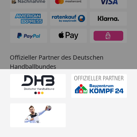
Offizieller Partner des Deutschen
Handballbundes