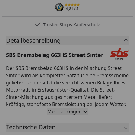
4,81
/ 5
Trusted Shops Käuferschutz
Detailbeschreibung
SBS Bremsbelag 663HS Street Sinter
Der SBS Bremsbelag 663HS in der Mischung Street
Sinter wird als kompletter Satz für eine Bremsscheibe
geliefert und ersetzt die verschlissenen Beläge Ihres
Motorrads in Erstausrüster-Qualität. Die Street-
Sinter-Mischung aus gesintertem Metall liefert
kräftige, standfeste Bremsleistung bei jedem Wetter.
Sintermetall-Beläge punkten mit konstantem
Mehr anzeigen
Reibwert auch bei Nässe und hohen Temperaturen,
langer Lebensdauer und hoher Belastbarkeit – ideal
Technische Daten
für sportliche Fahrer und den ganzjährigen Einsatz.