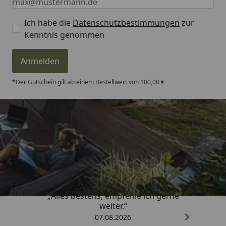
Ich habe die
Datenschutzbestimmungen
zur
Kenntnis genommen
Anmelden
*Der Gutschein gilt ab einem Bestellwert von 100,00 €
Trusted Shops
4,81
/ 5
„Alles bestens, empfehle ich gerne
weiter.“
07.08.2026