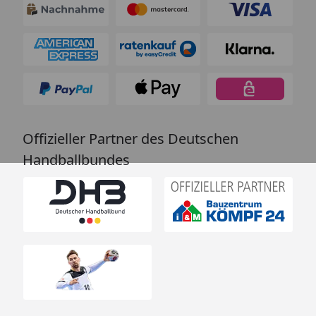
Offizieller Partner des Deutschen
Handballbundes