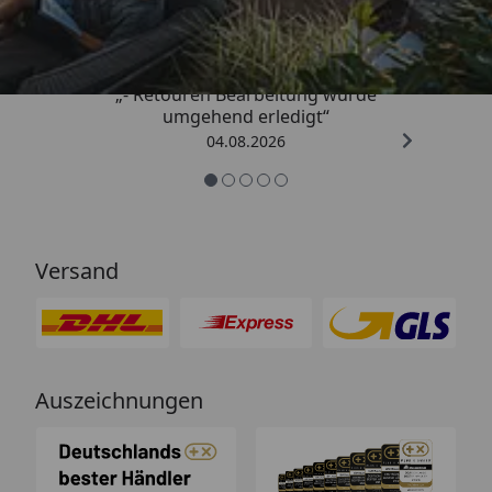
4,81
/ 5
„- Retouren Bearbeitung wurde
umgehend erledigt“
04.08.2026
Versand
Auszeichnungen