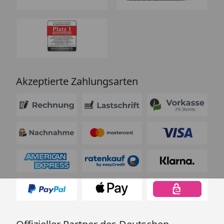
Akzeptierte Zahlungsarten