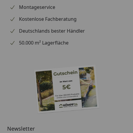
Formnummer 543 finden Sie über die SBS-
Montageservice
Anwendungsliste schnell heraus, ob dieser Belag zu
Ihrem Fahrzeug passt. Vertrauen Sie beim Bremsen
Kostenlose Fachberatung
auf die Erfahrung des dänischen Spezialisten.
Deutschlands bester Händler
50.000 m² Lagerfläche
Newsletter