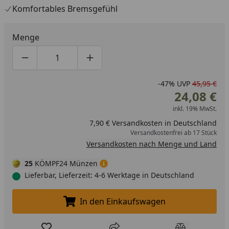
Komfortables Bremsgefühl
Menge
Produktmenge um eins verringern
Produktmenge manuell eingeben
Produktmenge um eins erhöhen
-47%
UVP
45,95 €
24,08 €
inkl. 19% MwSt.
7,90 € Versandkosten in Deutschland
Versandkostenfrei ab 17 Stück
Versandkosten nach Menge und Land
25
KÖMPF24 Münzen
Lieferbar, Lieferzeit: 4-6 Werktage in Deutschland
In den Einkaufswagen
In den Einkaufswagen legen