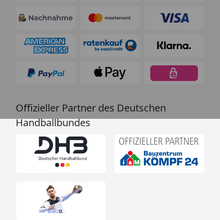
Offizieller Partner des Deutschen
Handballbundes