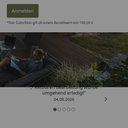
Anmelden
*Der Gutschein gilt ab einem Bestellwert von 100,00 €
Trusted Shops
4,81
/ 5
„- Retouren Bearbeitung wurde
umgehend erledigt“
04.08.2026