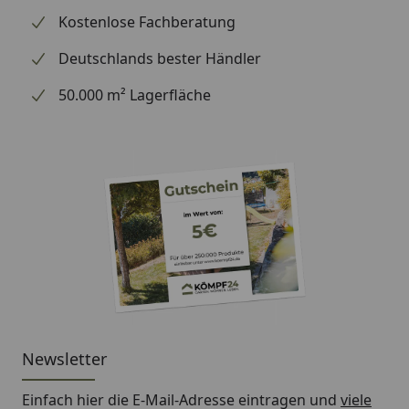
dieser Belag zu Ihrem Fahrzeug passt. Vertrauen Sie
Kostenlose Fachberatung
beim Bremsen auf die Erfahrung des dänischen
Spezialisten.
Deutschlands bester Händler
50.000 m² Lagerfläche
Newsletter
Einfach hier die E-Mail-Adresse eintragen und
viele