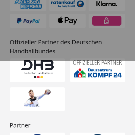
Offizieller Partner des Deutschen
Handballbundes
Partner