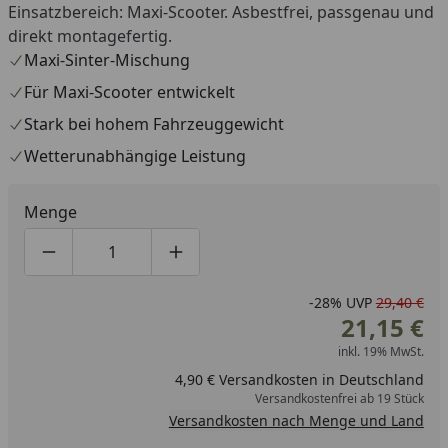
Einsatzbereich: Maxi-Scooter. Asbestfrei, passgenau und
direkt montagefertig.
Maxi-Sinter-Mischung
Für Maxi-Scooter entwickelt
Stark bei hohem Fahrzeuggewicht
Wetterunabhängige Leistung
Menge
Produktmenge um eins verringern
Produktmenge manuell eingeben
Produktmenge um eins erhöhen
-28%
UVP
29,40 €
21,15 €
inkl. 19% MwSt.
4,90 € Versandkosten in Deutschland
Versandkostenfrei ab 19 Stück
Versandkosten nach Menge und Land