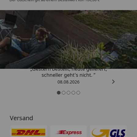
Trusted Shops
4,81
/ 5
„Gestern bestellt, heute geliefert,
schneller geht's nicht. “
08.08.2026
Versand