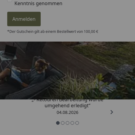
Kenntnis genommen
Anmelden
*Der Gutschein gilt ab einem Bestellwert von 100,00 €
Trusted Shops
4,81
/ 5
„- Retouren Bearbeitung wurde
umgehend erledigt“
04.08.2026