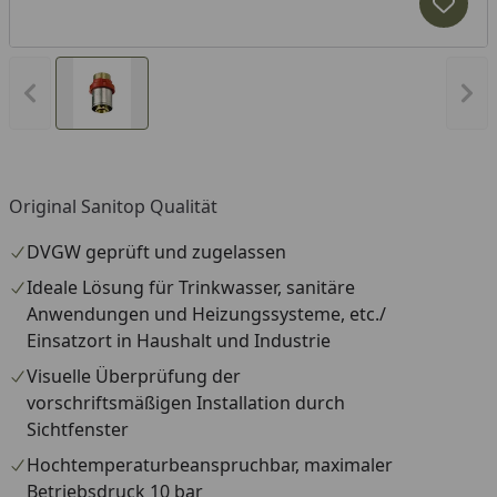
Produk
Vorheriges Bild anzeigen
Näc
Original Sanitop Qualität
DVGW geprüft und zugelassen
Ideale Lösung für Trinkwasser, sanitäre
Anwendungen und Heizungssysteme, etc./
Einsatzort in Haushalt und Industrie
Visuelle Überprüfung der
vorschriftsmäßigen Installation durch
Sichtfenster
Hochtemperaturbeanspruchbar, maximaler
Betriebsdruck 10 bar