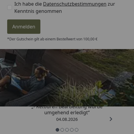
Ich habe die
Datenschutzbestimmungen
zur
Kenntnis genommen
Anmelden
*Der Gutschein gilt ab einem Bestellwert von 100,00 €
Trusted Shops
4,81
/ 5
„- Retouren Bearbeitung wurde
umgehend erledigt“
04.08.2026