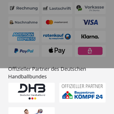
Offizieller Partner des Deutschen
Handballbundes