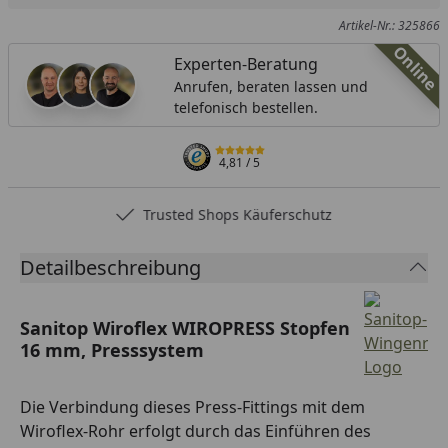
Artikel-Nr.: 325866
Online
Experten-Beratung
Anrufen, beraten lassen und
telefonisch bestellen.
4,81
/ 5
Trusted Shops Käuferschutz
Detailbeschreibung
Sanitop Wiroflex WIROPRESS Stopfen
16 mm, Presssystem
Die Verbindung dieses Press-Fittings mit dem
Wiroflex-Rohr erfolgt durch das Einführen des