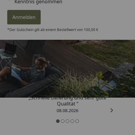
Kenntnis genommen
Anmelden
*Der Gutschein gilt ab einem Bestellwert von 100,00 €
Trusted Shops
4,81
/ 5
„Schnelle Lieferung und sehr gute
Qualität “
08.08.2026