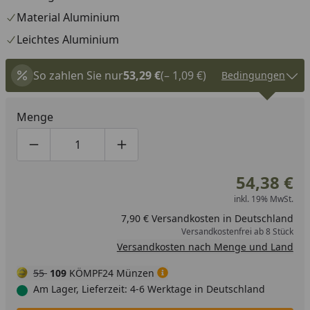
Material Aluminium
Leichtes Aluminium
So zahlen Sie nur
53,29 €
(– 1,09 €)
Bedingungen
Menge
Produktmenge um eins verringern
Produktmenge manuell eingeben
Produktmenge um eins erhöhen
54,38 €
inkl. 19% MwSt.
7,90 € Versandkosten in Deutschland
Versandkostenfrei ab 8 Stück
Versandkosten nach Menge und Land
55
109
KÖMPF24 Münzen
Am Lager, Lieferzeit: 4-6 Werktage in Deutschland