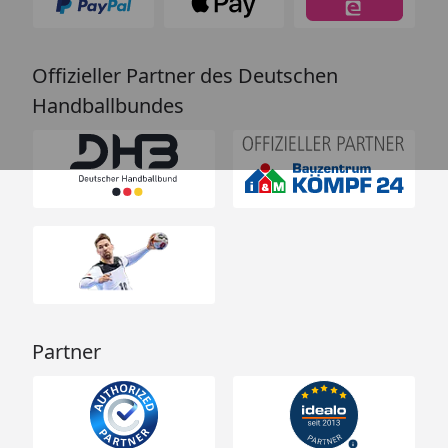
Offizieller Partner des Deutschen
Handballbundes
Partner