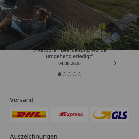
Trusted Shops
4,81
/ 5
„- Retouren Bearbeitung wurde
umgehend erledigt“
04.08.2026
Versand
Auszeichnungen