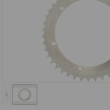
Vorheriges Bild anzeigen