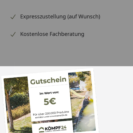
Expresszustellung (auf Wunsch)
Kostenlose Fachberatung