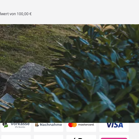
lwert von 100,00 €
rten