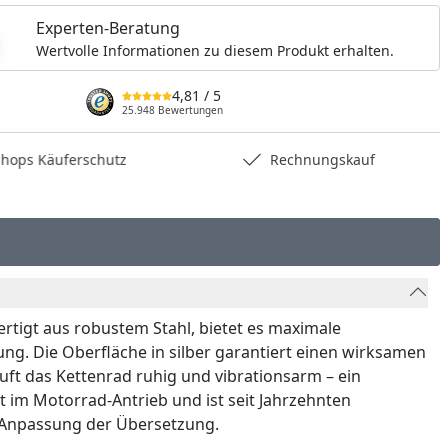
Experten-Beratung
Wertvolle Informationen zu diesem Produkt erhalten.
4,81
/ 5
25.948 Bewertungen
hops Käuferschutz
Rechnungskauf
ertigt aus robustem Stahl, bietet es maximale
ung. Die Oberfläche in silber garantiert einen wirksamen
ft das Kettenrad ruhig und vibrationsarm – ein
t im Motorrad-Antrieb und ist seit Jahrzehnten
r Anpassung der Übersetzung.