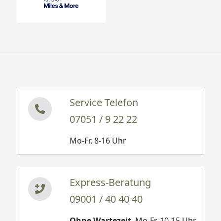
Service Telefon
07051 / 9 22 22
Mo-Fr. 8-16 Uhr
Express-Beratung
09001 / 40 40 40
Ohne Wartezeit
. Mo-Fr. 10-15 Uhr.