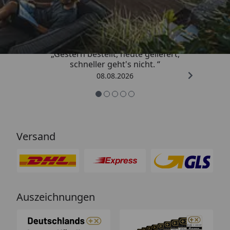
4,81
/ 5
„Gestern bestellt, heute geliefert,
schneller geht's nicht. “
08.08.2026
Versand
Auszeichnungen