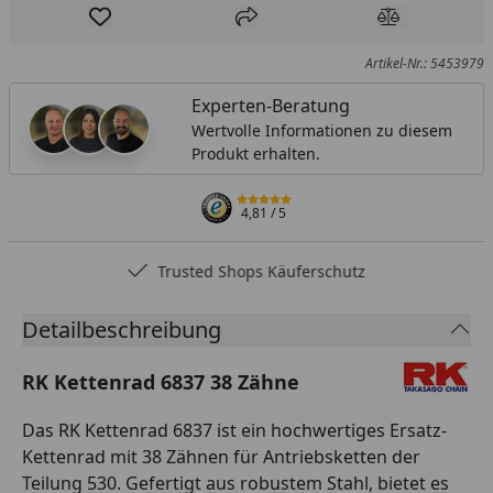
Produkt zur Wunschliste hinzufügen
Teilen
Produkt Ver
Artikel-Nr.: 5453979
Experten-Beratung
Wertvolle Informationen zu diesem
Produkt erhalten.
4,81
/ 5
Trusted Shops Käuferschutz
Detailbeschreibung
RK Kettenrad 6837 38 Zähne
Das RK Kettenrad 6837 ist ein hochwertiges Ersatz-
Kettenrad mit 38 Zähnen für Antriebsketten der
Teilung 530. Gefertigt aus robustem Stahl, bietet es