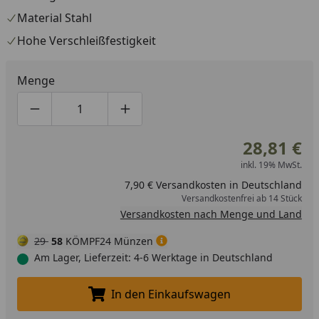
Material Stahl
Hohe Verschleißfestigkeit
Menge
Produktmenge um eins verringern
Produktmenge manuell eingeben
Produktmenge um eins erhöhen
28,81 €
inkl. 19% MwSt.
7,90 € Versandkosten in Deutschland
Versandkostenfrei ab 14 Stück
Versandkosten nach Menge und Land
29
58
KÖMPF24 Münzen
Am Lager, Lieferzeit: 4-6 Werktage in Deutschland
In den Einkaufswagen
In den Einkaufswagen legen