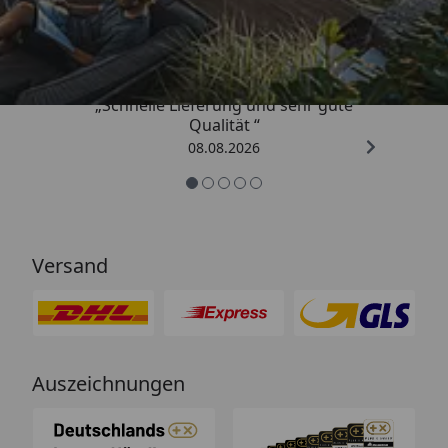
4,81
/ 5
„Schnelle Lieferung und sehr gute
Qualität “
08.08.2026
Versand
Auszeichnungen