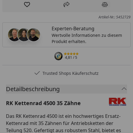
Produkt zur Wunschliste hinzufügen
Teilen
Produkt Ver
Artikel-Nr.: 5452729
Experten-Beratung
Wertvolle Informationen zu diesem
Produkt erhalten.
4,81
/ 5
Trusted Shops Käuferschutz
Detailbeschreibung
RK Kettenrad 4500 35 Zähne
Das RK Kettenrad 4500 ist ein hochwertiges Ersatz-
Kettenrad mit 35 Zähnen für Antriebsketten der
Teilung 520. Gefertigt aus robustem Stahl, bietet es