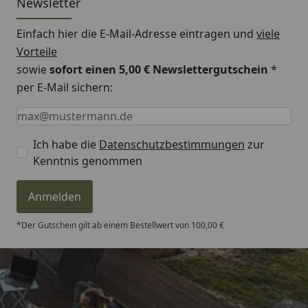
Newsletter
Einfach hier die E-Mail-Adresse eintragen und
viele
Vorteile
sowie
sofort einen 5,00 € Newslettergutschein
*
per E-Mail sichern:
Keine Eingabe erforderlich
Eingabe erforderlich
E-Mail *
Ich habe die
Datenschutzbestimmungen
zur
Kenntnis genommen
Anmelden
*Der Gutschein gilt ab einem Bestellwert von 100,00 €
Trusted Shops