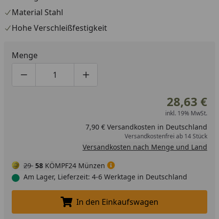
Material Stahl
Hohe Verschleißfestigkeit
Menge
Produktmenge um eins verringern
Produktmenge manuell eingeben
Produktmenge um eins erhöhen
28,63 €
inkl. 19% MwSt.
7,90 € Versandkosten in Deutschland
Versandkostenfrei ab 14 Stück
Versandkosten nach Menge und Land
29
58
KÖMPF24 Münzen
Am Lager, Lieferzeit: 4-6 Werktage in Deutschland
In den Einkaufswagen
In den Einkaufswagen legen