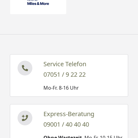
Service Telefon
07051 / 9 22 22
Mo-Fr. 8-16 Uhr
Express-Beratung
09001 / 40 40 40
Ohne Wartezeit
. Mo-Fr. 10-15 Uhr.