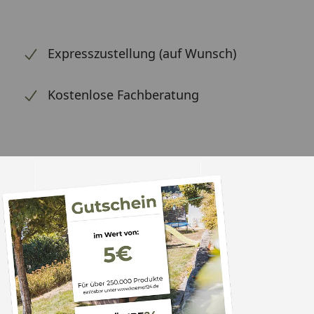
Expresszustellung (auf Wunsch)
Kostenlose Fachberatung