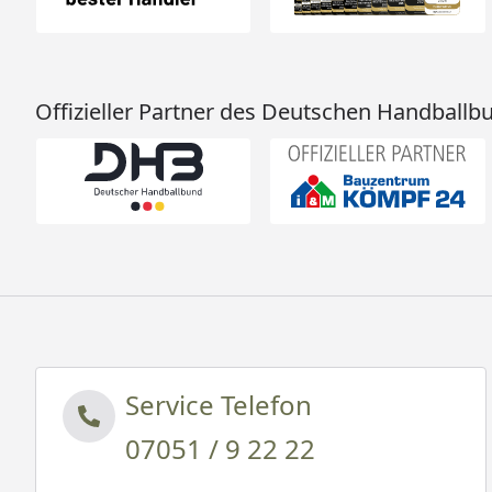
Offizieller Partner des Deutschen Handballb
Service Telefon
07051 / 9 22 22