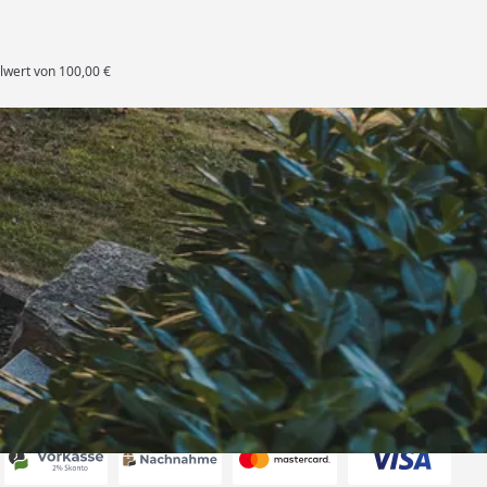
lwert von 100,00 €
rten