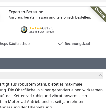
Online
Experten-Beratung
Anrufen, beraten lassen und telefonisch bestellen.
4,81
/ 5
25.948 Bewertungen
hops Käuferschutz
Rechnungskauf
ertigt aus robustem Stahl, bietet es maximale
ung. Die Oberfläche in silber garantiert einen wirksamen
ft das Kettenrad ruhig und vibrationsarm – ein
t im Motorrad-Antrieb und ist seit Jahrzehnten
r Anpassung der Übersetzung.