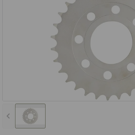
Vorheriges Bild anzeigen