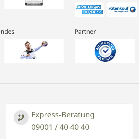
undes
Partner
Express-Beratung
09001 / 40 40 40