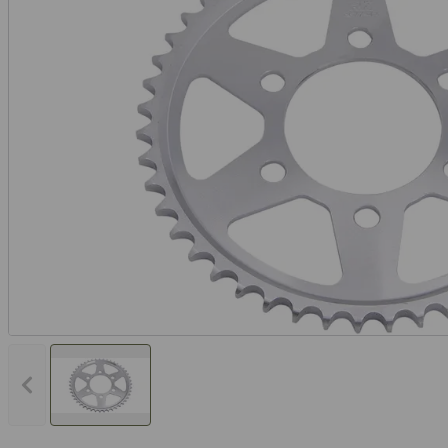
Vorheriges Bild anzeigen