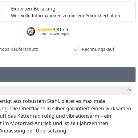
Experten-Beratung
Wertvolle Informationen zu diesem Produkt erhalten.
4,81
/ 5
25.961 Bewertungen
hops Käuferschutz
Rechnungskauf
ertigt aus robustem Stahl, bietet es maximale
ung. Die Oberfläche in silber garantiert einen wirksamen
ft das Kettenrad ruhig und vibrationsarm – ein
t im Motorrad-Antrieb und ist seit Jahrzehnten
r Anpassung der Übersetzung.