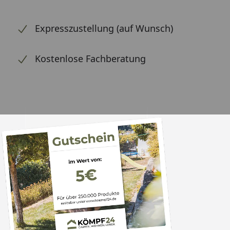
Expresszustellung (auf Wunsch)
Kostenlose Fachberatung