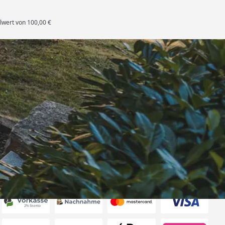
lwert von 100,00 €
rten