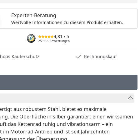
Experten-Beratung
Wertvolle Informationen zu diesem Produkt erhalten.
4,81
/ 5
25.963 Bewertungen
hops Käuferschutz
Rechnungskauf
ertigt aus robustem Stahl, bietet es maximale
ung. Die Oberfläche in silber garantiert einen wirksamen
ft das Kettenrad ruhig und vibrationsarm – ein
t im Motorrad-Antrieb und ist seit Jahrzehnten
r Anpassung der Übersetzung.