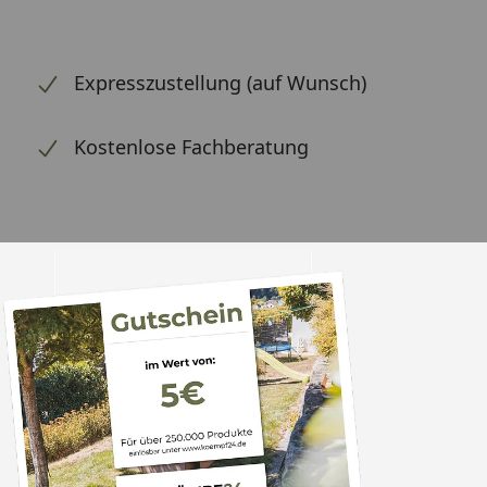
Expresszustellung (auf Wunsch)
Kostenlose Fachberatung