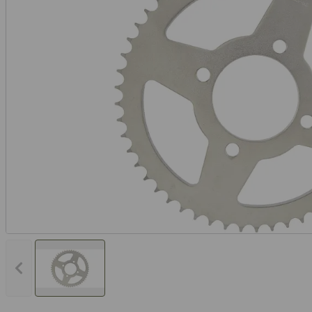
Vorheriges Bild anzeigen