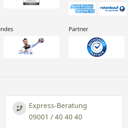
undes
Partner
Express-Beratung
09001 / 40 40 40