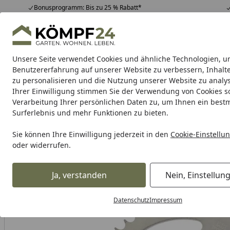
Bonusprogramm: Bis zu 25 % Rabatt*
Hotline
07051 / 9 22 22
4,81
/ 5
Mo-Fr. 8-16 Uhr
25.963 Bewertungen
Unsere Seite verwendet Cookies und ähnliche Technologien, u
Alle Produkte
Highlights
Tipps & Tricks
Alle Produkte
Benutzererfahrung auf unserer Website zu verbessern, Inhalt
zu personalisieren und die Nutzung unserer Website zu analys
Ihrer Einwilligung stimmen Sie der Verwendung von Cookies s
RK
Motorradkette
Kettenschlösser
Kettensatz
Verarbeitung Ihrer persönlichen Daten zu, um Ihnen ein best
Surferlebnis und mehr Funktionen zu bieten.
Karibu Pools inkl. gra
Sie können Ihre Einwilligung jederzeit in den
Cookie-Einstellu
oder widerrufen.
Dein Traumpool im Sorglos-Paket: F
Ja, verstanden
Nein, Einstellun
RK
Rk Kettenrad
RK Kettenrad 3255 53 Zähne
Startseite
Datenschutz
Impressum