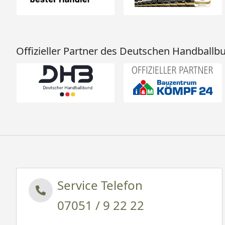
Offizieller Partner des Deutschen Handballb
Service Telefon
07051 / 9 22 22