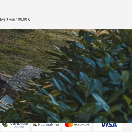
lwert von 100,00 €
rten