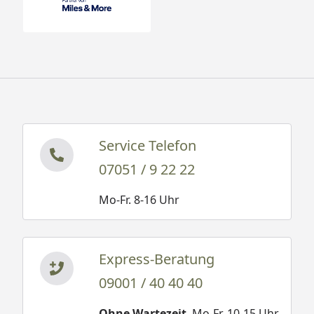
Service Telefon
07051 / 9 22 22
Mo-Fr. 8-16 Uhr
Express-Beratung
09001 / 40 40 40
Ohne Wartezeit
. Mo-Fr. 10-15 Uhr.