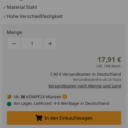
Material Stahl
Hohe Verschleißfestigkeit
Menge
Produktmenge um eins verringern
Produktmenge manuell eingeben
Produktmenge um eins erhöhen
17,91 €
inkl. 19% MwSt.
7,90 € Versandkosten in Deutschland
Versandkostenfrei ab 23 Stück
Versandkosten nach Menge und Land
18
36
KÖMPF24 Münzen
Am Lager, Lieferzeit: 4-6 Werktage in Deutschland
In den Einkaufswagen
In den Einkaufswagen legen