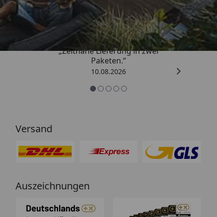
4,81
/ 5
„Zeitnahe Lieferung in zwei
Paketen.“
10.08.2026
Versand
Auszeichnungen