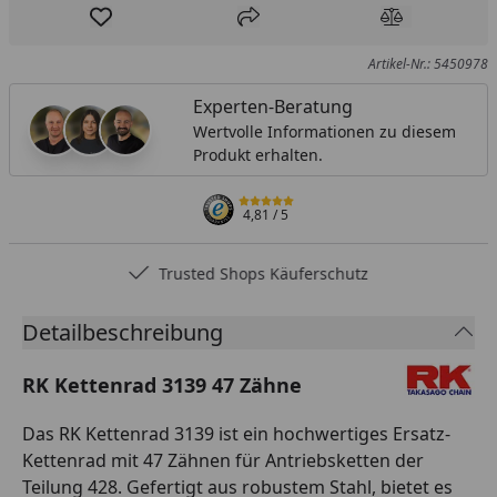
Produkt zur Wunschliste hinzufügen
Teilen
Produkt Ver
Artikel-Nr.: 5450978
Experten-Beratung
Wertvolle Informationen zu diesem
Produkt erhalten.
4,81
/ 5
Trusted Shops Käuferschutz
Detailbeschreibung
RK Kettenrad 3139 47 Zähne
Das RK Kettenrad 3139 ist ein hochwertiges Ersatz-
Kettenrad mit 47 Zähnen für Antriebsketten der
Teilung 428. Gefertigt aus robustem Stahl, bietet es